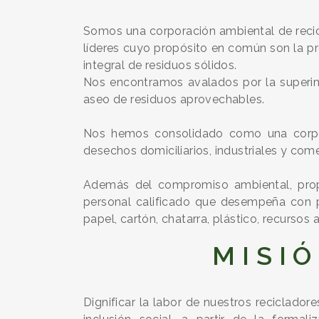
Somos una corporación ambiental de recicl
líderes cuyo propósito en común son la pr
integral de residuos sólidos.
Nos encontramos avalados por la superint
aseo de residuos aprovechables.
Nos hemos consolidado como una corpora
desechos domiciliarios, industriales y come
Además del compromiso ambiental, prop
personal calificado que desempeña con pr
papel, cartón, chatarra, plástico, recursos
M I S I Ó
Dignificar la labor de nuestros reciclador