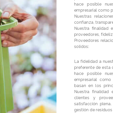
hace posible nues
empresarial como p
Nuestras relacion
confianza, transpare
Nuestra finalidad 
proveedores, fideliz
Proveedores relaci
solidos:
La fidelidad a nues
preferente de esta 
hace posible nues
empresarial como 
basan en los princi
Nuestra finalidad 
clientes y provee
satisfacción plena
gestión de residuos 