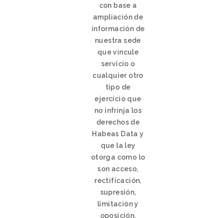
con base a
ampliación de
información de
nuestra sede
que vincule
servicio o
cualquier otro
tipo de
ejercicio que
no infrinja los
derechos de
Habeas Data y
que la ley
otorga como lo
son acceso,
rectificación,
supresión,
limitación y
oposición.