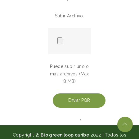
Subir Archivo.
Puede subir uno o
más archivos (Max
8 MB)
'
Copyright @
Bio green loop caribe
2022 | Todos los