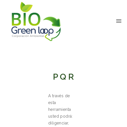
P Q R
A través de
esta
herramienta
usted podrá:
diligenciar,