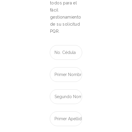
todos para el
fácil
gestionamiento
de su solicitud
PQR.