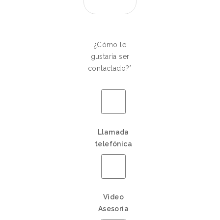
¿Cómo le
gustaría ser
contactado?*
Llamada
telefónica
Video
Asesoría