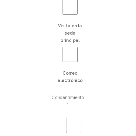
Visita en la
sede
principal
Correo
electrónico
Consentimiento
*