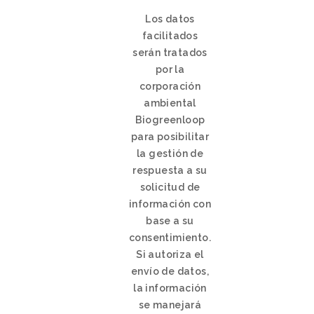
Los datos
facilitados
serán tratados
por la
corporación
ambiental
Biogreenloop
para posibilitar
la gestión de
respuesta a su
solicitud de
información con
base a su
consentimiento.
Si autoriza el
envío de datos,
la información
se manejará