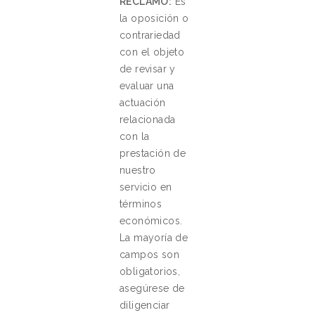
RECLAMO:
Es
la oposición o
contrariedad
con el objeto
de revisar y
evaluar una
actuación
relacionada
con la
prestación de
nuestro
servicio en
términos
económicos.
La mayoría de
campos son
obligatorios,
asegúrese de
diligenciar