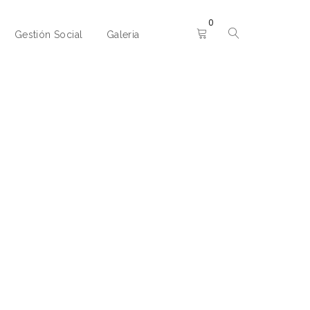
0
Gestión Social
Galeria