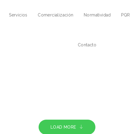
Servicios
Comercialización
Normatividad
PQR
Contacto
LOAD MORE