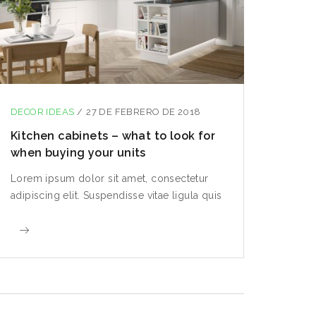
Lorem
adipis
DECOR IDEAS
/
27 DE FEBRERO DE 2018
Kitchen cabinets – what to look for
when buying your units
Lorem ipsum dolor sit amet, consectetur
adipiscing elit. Suspendisse vitae ligula quis