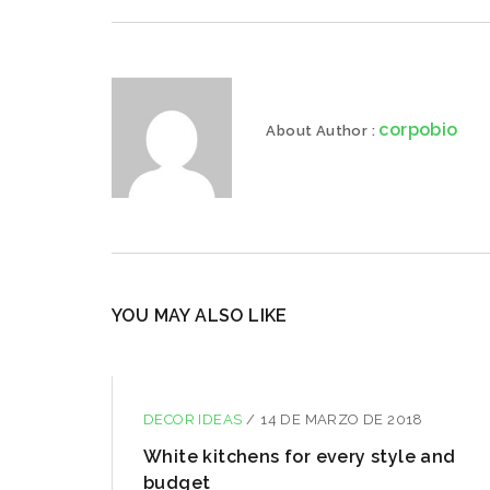
corpobio
About Author :
YOU MAY ALSO LIKE
DECOR IDEAS
/
14 DE MARZO DE 2018
you
White kitchens for every style and
budget