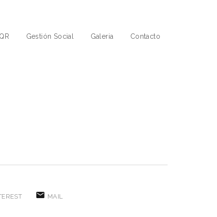
QR
Gestión Social
Galeria
Contacto
TEREST
MAIL