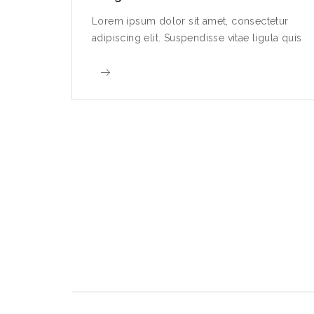
etur
Lorem ipsum dolor sit amet, consectetur
la quis
adipiscing elit. Suspendisse vitae ligula quis