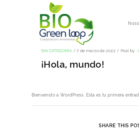
Noso
SIN CATEGORÍA
/
7 de marzo de 2022
/
Post by :
¡Hola, mundo!
Bienvenido a WordPress. Esta es tu primera entrada.
SHARE THIS POS