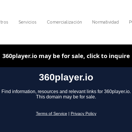
tros
Servicios
Comercialización
Normatividad
P