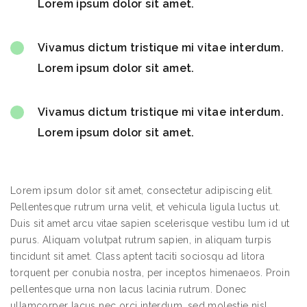
Lorem ipsum dolor sit amet.
Vivamus dictum tristique mi vitae interdum.
Lorem ipsum dolor sit amet.
Vivamus dictum tristique mi vitae interdum.
Lorem ipsum dolor sit amet.
Lorem ipsum dolor sit amet, consectetur adipiscing elit.
Pellentesque rutrum urna velit, et vehicula ligula luctus ut.
Duis sit amet arcu vitae sapien scelerisque vestibu lum id ut
purus. Aliquam volutpat rutrum sapien, in aliquam turpis
tincidunt sit amet. Class aptent taciti sociosqu ad litora
torquent per conubia nostra, per inceptos himenaeos. Proin
pellentesque urna non lacus lacinia rutrum. Donec
ullamcorper lacus nec orci interdum, sed molestie nisl