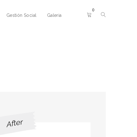
0
Gestión Social
Galeria
After