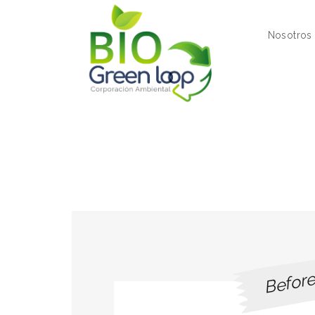
Nosotros
Befor