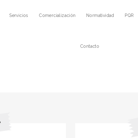
Servicios
Comercialización
Normatividad
PQR
Contacto
e