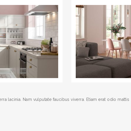
ra lacinia. Nam vulputate faucibus viverra. Etiam erat odio mattis 