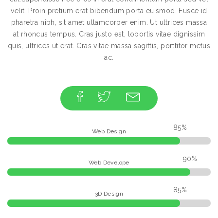
velit. Proin pretium erat bibendum porta euismod. Fusce id
pharetra nibh, sit amet ullamcorper enim. Ut ultrices massa
at rhoncus tempus. Cras justo est, lobortis vitae dignissim
quis, ultrices ut erat. Cras vitae massa sagittis, porttitor metus
ac.
85%
Web Design
90%
Web Develope
85%
3D Design