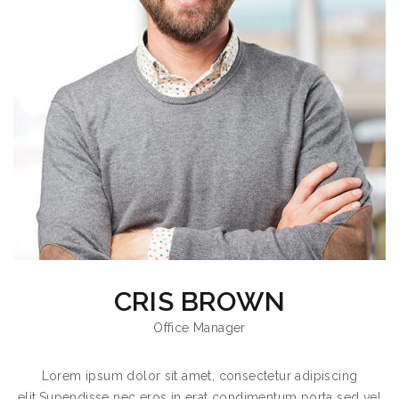
CRIS BROWN
Office Manager
Lorem ipsum dolor sit amet, consectetur adipiscing
elit.Supendisse nec eros in erat condimentum porta sed vel